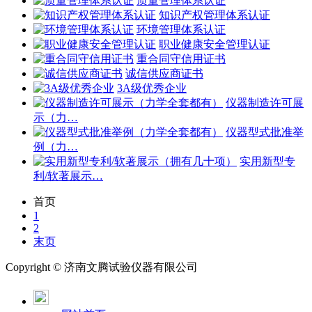
质量管理体系认证
知识产权管理体系认证
环境管理体系认证
职业健康安全管理认证
重合同守信用证书
诚信供应商证书
3A级优秀企业
仪器制造许可展
示（力…
仪器型式批准举
例（力…
实用新型专
利/软著展示…
首页
1
2
末页
Copyright ©
济南
文腾试验仪器有限公司