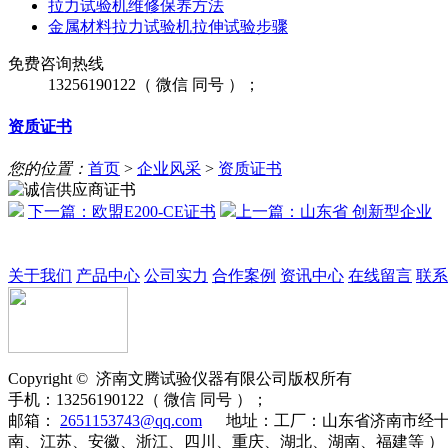
拉力试验机维修保养方法
金属材料拉力试验机拉伸试验步骤
免费咨询热线
13256190122（ 微信 同号 ）；
资质证书
您的位置：
首页
>
企业风采
>
资质证书
下一篇：欧盟E200-CE证书
上一篇：山东省 创新型企业
关于我们
产品中心
公司实力
合作案例
资讯中心
在线留言
联系
Copyright ©
济南
文腾
试验仪器有限公司版权所有
手机：
13256190122（ 微信 同号 ）；
邮箱：
2651153743@qq.com
地址：
工厂：山东省济南市经十
南、江苏、安徽、浙江、四川、重庆、湖北、湖南、福建等 ）