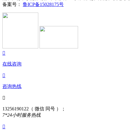
备案号：
鲁ICP备15028175号

在线咨询

咨询热线

13256190122（ 微信 同号 ）；
7*24小时服务热线
