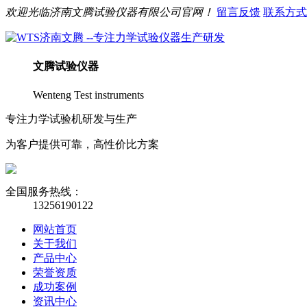
欢迎光临
济南
文腾
试验仪器有限公司官网！
留言反馈
联系方式
文腾
试验仪器
Wenteng Test instruments
专注力学试验机研发与生产
为客户提供可靠，高性价比方案
全国服务热线：
13256190122
网站首页
关于我们
产品中心
荣誉资质
成功案例
资讯中心