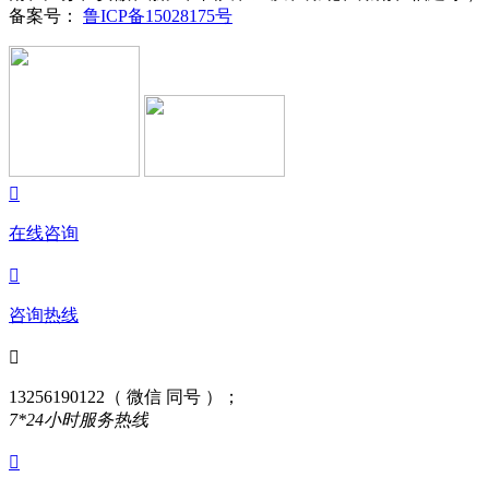
备案号：
鲁ICP备15028175号

在线咨询

咨询热线

13256190122（ 微信 同号 ）；
7*24小时服务热线
