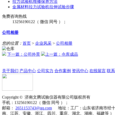
拉力试验机维修保养方法
金属材料拉力试验机拉伸试验步骤
免费咨询热线
13256190122（ 微信 同号 ）；
公司相册
您的位置：
首页
>
企业风采
>
公司相册
下一篇：公司外景
上一篇：仓库成品
关于我们
产品中心
公司实力
合作案例
资讯中心
在线留言
联系
Copyright ©
济南
文腾
试验仪器有限公司版权所有
手机：
13256190122（ 微信 同号 ）；
邮箱：
2651153743@qq.com
地址：
工厂：山东省济南市经十
南、江苏、安徽、浙江、四川、重庆、湖北、湖南、福建等 ）