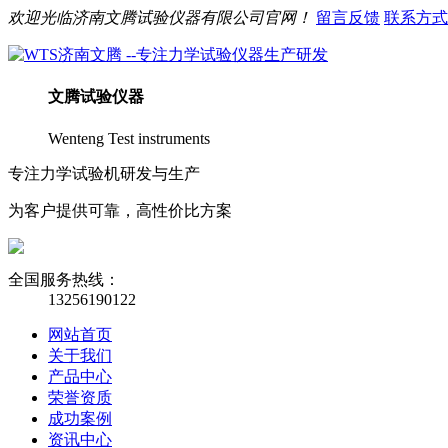
欢迎光临
济南
文腾
试验仪器有限公司官网！
留言反馈
联系方式
文腾
试验仪器
Wenteng Test instruments
专注力学试验机研发与生产
为客户提供可靠，高性价比方案
全国服务热线：
13256190122
网站首页
关于我们
产品中心
荣誉资质
成功案例
资讯中心