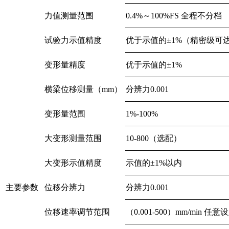
力值测量范围
0.4%～100%FS 全程不分档
试验力示值精度
优于示值的±1%（精密级可达±
变形量精度
优于示值的±1%
横梁位移测量（mm）
分辨力0.001
变形量范围
1%-100%
大变形测量范围
10-800（选配）
大变形示值精度
示值的±1%以内
主要参数
位移分辨力
分辨力0.001
位移速率调节范围
（0.001-500）mm/min 