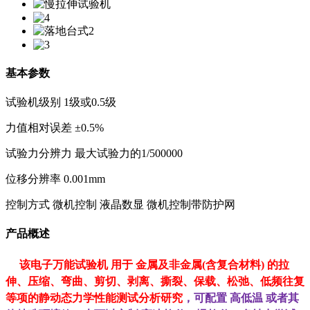
基本参数
试验机级别 1级或0.5级
力值相对误差 ±0.5%
试验力分辨力 最大试验力的1/500000
位移分辨率 0.001mm
控制方式 微机控制 液晶数显 微机控制带防护网
产品概述
该
电子
万能试验机 用于 金属及非金属(含复合材料) 的拉
伸、压缩、弯曲、剪切、剥离、撕裂、保载、松弛、低频往复
等项的静动态力学性能测试分析研
究
，可配置 高低温 或者其