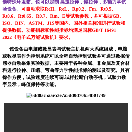
他特殊环境箱。也可以定制 高速拉伸，慢拉伸，多轴力学试
验设备。
可自动求取ReH、ReL、Rp0.2、Fm、Rt0.5、
Rt0.6、Rt0.65、R0.7、Rm、E等试验参数，并可根据GB、
ISO、DIN、ASTM、J1S等国内、国外相关标准进行试
验和
提供数据。功能指标和性能指标均满足国标GB/T 16491-
2022《电子式万能试验机》要求。
该设备由电脑或数显表与试验主机机两大系统组成，电脑
或数显表作为控制系统可以全程自动控制试验并可通过数据传
感器自动采集实验数据。主要用于各种金属、非金属及复合材
料进行拉伸、压缩、弯曲等力学性能指标的测试及研究。具有
操作方便，试验速度连续可调,试样拉断自动停机，试验力数
字显示，峰值保持等功能。