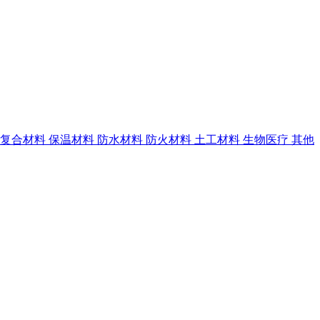
复合材料
保温材料
防水材料
防火材料
土工材料
生物医疗
其他