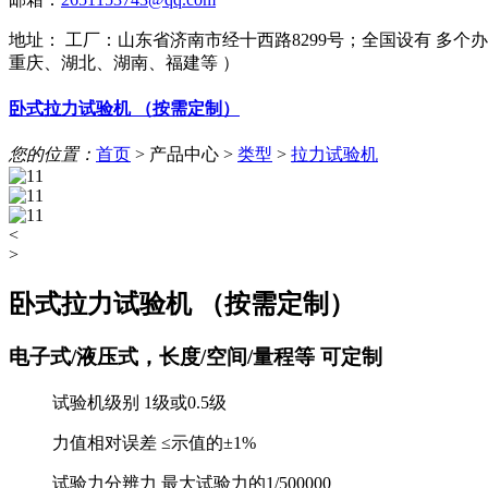
地址：
工厂：山东省济南市经十西路8299号；全国设有 多
重庆、湖北、湖南、福建等 ）
卧式拉力试验机 （按需定制）
您的位置：
首页
>
产品中心
>
类型
>
拉力试验机
<
>
卧式拉力试验机 （按需定制）
电子式/液压式，长度/空间/量程等 可定制
试验机级别 1级或0.5级
力值相对误差 ≤示值的±1%
试验力分辨力 最大试验力的1/500000