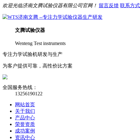
欢迎光临
济南
文腾
试验仪器有限公司官网！
留言反馈
联系方式
文腾
试验仪器
Wenteng Test instruments
专注力学试验机研发与生产
为客户提供可靠，高性价比方案
全国服务热线：
13256190122
网站首页
关于我们
产品中心
荣誉资质
成功案例
资讯中心