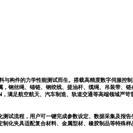
材料与构件的力学性能测试而生。搭载高精度数字伺服控
属，钢丝绳、锚链、钢绞线、提油杆、缆绳、吊装带、链
000kN，满足航空航天、汽车制造、轨道交通等高端领域严苛
化测试流程，用户可一键完成参数设定、数据采集及报告
定制化夹具适配复合材料、金属型材、橡胶制品等特殊样