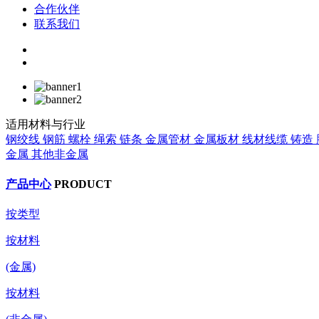
合作伙伴
联系我们
适用材料与行业
钢绞线
钢筋
螺栓
绳索
链条
金属管材
金属板材
线材线缆
铸造
金属
其他非金属
产品中心
PRODUCT
按类型
按材料
(金属)
按材料