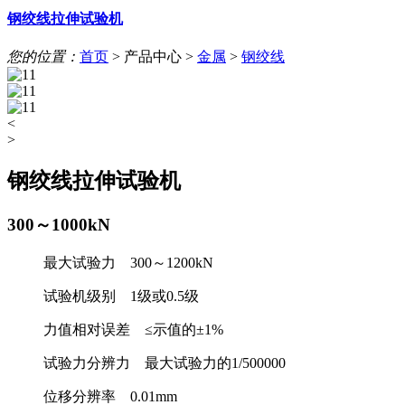
钢绞线拉伸试验机
您的位置：
首页
>
产品中心
>
金属
>
钢绞线
<
>
钢绞线拉伸试验机
300～1000kN
最大试验力 300～1200kN
试验机级别 1级或0.5级
力值相对误差 ≤示值的±1%
试验力分辨力 最大试验力的1/500000
位移分辨率 0.01mm