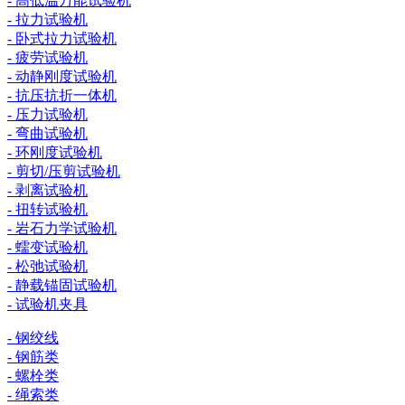
- 高低温万能试验机
- 拉力试验机
- 卧式拉力试验机
- 疲劳试验机
- 动静刚度试验机
- 抗压抗折一体机
- 压力试验机
- 弯曲试验机
- 环刚度试验机
- 剪切/压剪试验机
- 剥离试验机
- 扭转试验机
- 岩石力学试验机
- 蠕变试验机
- 松弛试验机
- 静载锚固试验机
- 试验机夹具
- 钢绞线
- 钢筋类
- 螺栓类
- 绳索类