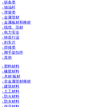
- 链条类
- 抽油杆
- 弹簧类
- 金属管材
- 金属板材和棒材
- 线缆、箔材
- 电力安全
- 铸造行业
- 刹车片
- 焊接类
- 脚手架扣件
- 其他
- 塑料材料
- 橡胶材料
- 木材/板材
- 非金属管材棒材
- 建筑材料
- 土工材料
- 防火材料
- 防水材料
- 保温材料