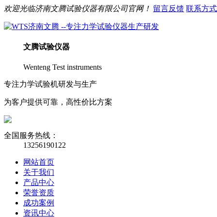
欢迎光临
济南
文腾
试验仪器有限公司官网！
留言反馈
联系方式
文腾
试验仪器
Wenteng Test instruments
专注力学试验机研发与生产
为客户提供可靠，高性价比方案
全国服务热线：
13256190122
网站首页
关于我们
产品中心
荣誉资质
成功案例
资讯中心