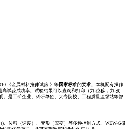
2010 《金属材料拉伸试验 》等
国家标准
的要求。本机配有操作
高试验成功率。试验结果可以查询和打印（力-位移，力-变
说明。是工矿企业、科研单位、大专院校、工程质量监督站等部
)、位移（速度）、变形（应变）等多种控制方式。WEW-G微