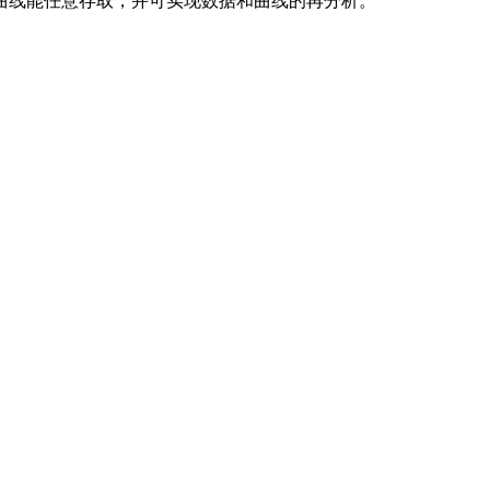
曲线能任意存取，并可实现数据和曲线的再分析。