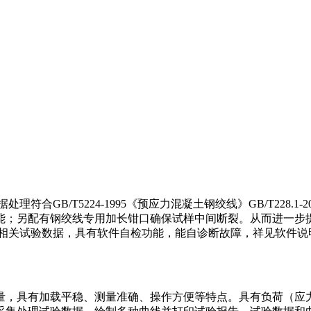
理符合GB/T5224-1995《预应力混凝土钢绞线》GB/T228.1-
能；另配有钢绞线专用加长钳口确保试样中间断裂。从而进一步提
线及相关试验数据，具有软件自检功能，能自诊断故障，祥见软件
，具有加载平稳、测量准确、操作方便等特点。具有负荷（应力