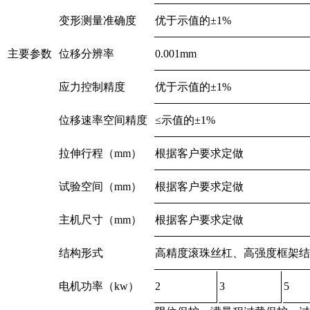
变形测量准确度
优于示值的±1%
主要参数
位移分辨率
0.001mm
应力控制精度
优于示值的±1%
位移速率空间精度
≤示值的±1%
拉伸行程（mm）
根据客户要求定做
试验空间（mm）
根据客户要求定做
主机尺寸（mm）
根据客户要求定做
结构形式
高精度滚珠丝杠、高强度框架结
电机功率（kw）
2
3
5