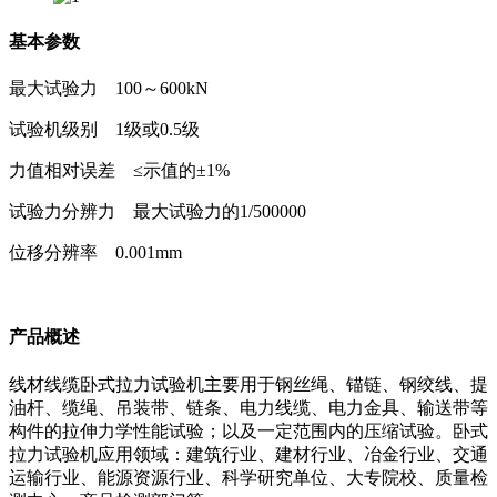
基本参数
最大试验力 100～600kN
试验机级别 1级或0.5级
力值相对误差 ≤示值的±1%
试验力分辨力 最大试验力的1/500000
位移分辨率 0.001mm
产品概述
线材线缆卧式拉力试验机主要用于钢丝绳、锚链、钢绞线、提
油杆、缆绳、吊装带、链条、电力线缆、电力金具、输送带等
构件的拉伸力学性能试验；以及一定范围内的压缩试验。卧式
拉力试验机应用领域：建筑行业、建材行业、冶金行业、交通
运输行业、能源资源行业、科学研究单位、大专院校、质量检