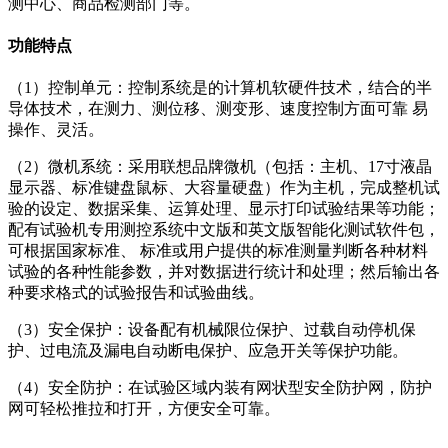
测中心、商品检测部门等。
功能特点
（1）控制单元：控制系统是的计算机软硬件技术，结合的半
导体技术，在测力、测位移、测变形、速度控制方面可靠 易
操作、灵活。
（2）微机系统：采用联想品牌微机（包括：主机、17寸液晶
显示器、标准键盘鼠标、大容量硬盘）作为主机，完成整机试
验的设定、数据采集、运算处理、显示打印试验结果等功能；
配有试验机专用测控系统中文版和英文版智能化测试软件包，
可根据国家标准、 标准或用户提供的标准测量判断各种材料
试验的各种性能参数，并对数据进行统计和处理；然后输出各
种要求格式的试验报告和试验曲线。
（3）安全保护：设备配有机械限位保护、过载自动停机保
护、过电流及漏电自动断电保护、应急开关等保护功能。
（4）安全防护：在试验区域内装有网状型安全防护网，防护
网可轻松推拉和打开，方便安全可靠。