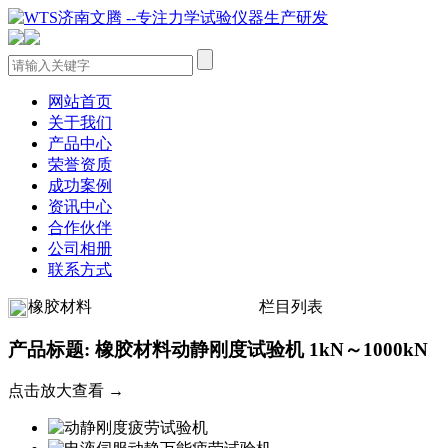
网站首页
关于我们
产品中心
荣誉资质
成功案例
资讯中心
合作伙伴
公司相册
联系方式
橡胶材料
栏目列表
产品标题: 橡胶材料动静刚度试验机 1kN～1000kN
点击放大查看 →