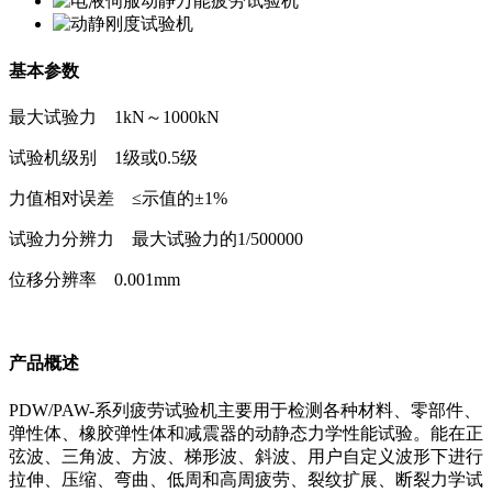
基本参数
最大试验力 1kN～1000kN
试验机级别 1级或0.5级
力值相对误差 ≤示值的±1%
试验力分辨力 最大试验力的1/500000
位移分辨率 0.001mm
产品概述
PDW/PAW-系列疲劳试验机主要用于检测各种材料、零部件、
弹性体、橡胶弹性体和减震器的动静态力学性能试验。能在正
弦波、三角波、方波、梯形波、斜波、用户自定义波形下进行
拉伸、压缩、弯曲、低周和高周疲劳、裂纹扩展、断裂力学试