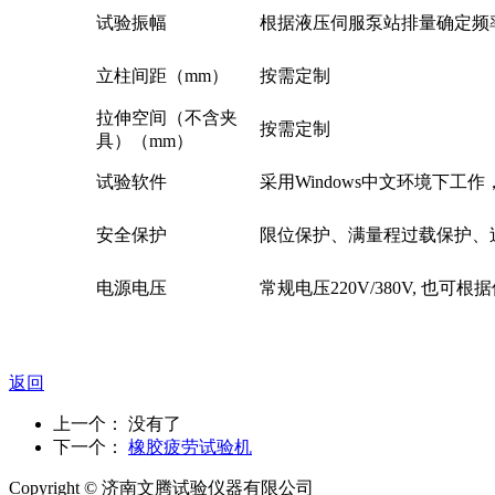
试验振幅
根据液压伺服泵站排量确定频
立柱间距（mm）
按需定制
拉伸空间（不含夹
按需定制
具）（mm）
试验软件
采用Windows中文环境下
安全保护
限位保护、满量程过载保护、
电源电压
常规电压220V/380V, 也
返回
上一个： 没有了
下一个：
橡胶疲劳试验机
Copyright ©
济南
文腾试验仪器有限公司