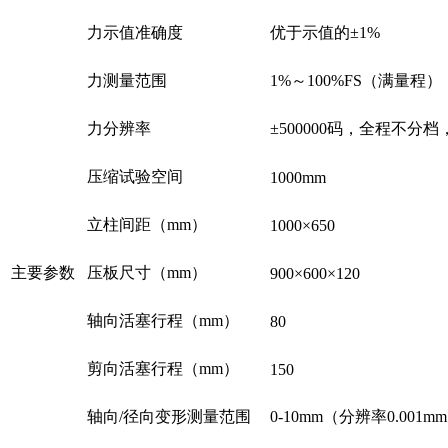
力示值准确度
优于示值的±1%
力测量范围
1%～100%FS（满量程）
力分辨率
±500000码，全程不分
压缩试验空间
1000mm
立柱间距（mm）
1000×650
主要参数
压板尺寸（mm）
900×600×120
轴向活塞行程（mm）
80
剪向活塞行程（mm）
150
轴向/径向变形测量范围
0-10mm（分辨率0.001m