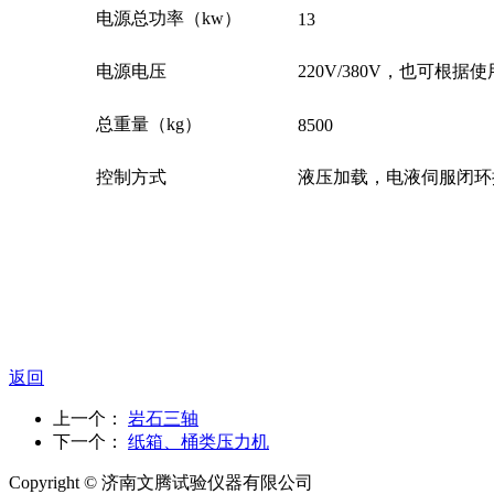
电源总功率（kw）
13
电源电压
220V/380V，也可根
总重量（kg）
8500
控制方式
液压加载，电液伺服闭环
返回
上一个：
岩石三轴
下一个：
纸箱、桶类压力机
Copyright ©
济南
文腾试验仪器有限公司