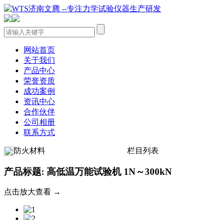
网站首页
关于我们
产品中心
荣誉资质
成功案例
资讯中心
合作伙伴
公司相册
联系方式
防火材料
栏目列表
产品标题: 高低温万能试验机 1N～300kN
点击放大查看 →