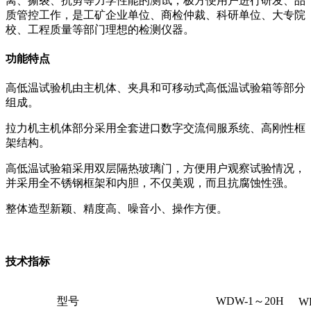
离、撕裂、抗剪等力学性能的测试；极方便用户进行研发、品
质管控工作，是工矿企业单位、商检仲裁、科研单位、大专院
校、工程质量等部门理想的检测仪器。
功能特点
高低温试验机由主机体、夹具和可移动式高低温试验箱等部分
组成。
拉力机主机体部分采用全套进口数字交流伺服系统、高刚性框
架结构。
高低温试验箱采用双层隔热玻璃门，方便用户观察试验情况，
并采用全不锈钢框架和内胆，不仅美观，而且抗腐蚀性强。
整体造型新颖、精度高、噪音小、操作方便。
技术指标
型号
WDW-1～20H
W