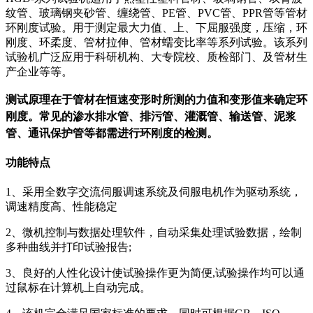
纹管、玻璃钢夹砂管、缠绕管、PE管、PVC管、PPR管等管材
环刚度试验。用于测定最大力值、上、下屈服强度，压缩，环
刚度、环柔度、管材拉伸、管材蠕变比率等系列试验。该系列
试验机广泛应用于科研机构、大专院校、质检部门、及管材生
产企业等等。
测试原理在于管材在恒速变形时所测的力值和变形值来确定环
刚度。常见的渗水排水管、排污管、灌溉管、输送管、泥浆
管、通讯保护管等都需进行环刚度的检测。
功能特点
1、采用全数字交流伺服调速系统及伺服电机作为驱动系统，
调速精度高、性能稳定
2、微机控制与数据处理软件，自动采集处理试验数据，绘制
多种曲线并打印试验报告;
3、良好的人性化设计使试验操作更为简便,试验操作均可以通
过鼠标在计算机上自动完成。