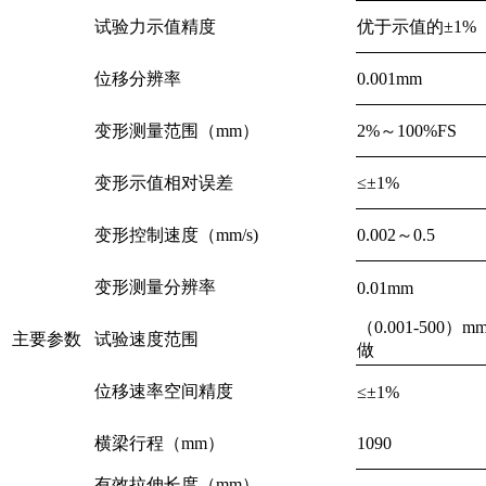
试验力示值精度
优于示值的±1%（
位移分辨率
0.001mm
变形测量范围（mm）
2%～100%FS
变形示值相对误差
≤±1%
变形控制速度（mm/s)
0.002～0.5
变形测量分辨率
0.01mm
（0.001-500
主要参数
试验速度范围
做
位移速率空间精度
≤±1%
横梁行程（mm）
1090
有效拉伸长度（mm）